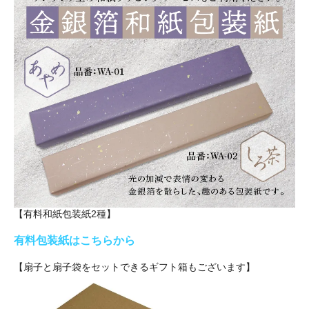
【有料和紙包装紙2種】
有料包装紙はこちらから
【扇子と扇子袋をセットできるギフト箱もございます】