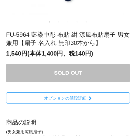
FU-5964 藍染中彫 布貼 紺 涼風布貼扇子 男女
兼用【扇子 名入れ 無印30本から】
1,540円(本体1,400円、税140円)
SOLD OUT
オプションの値段詳細
商品の説明
(男女兼用涼風扇子)