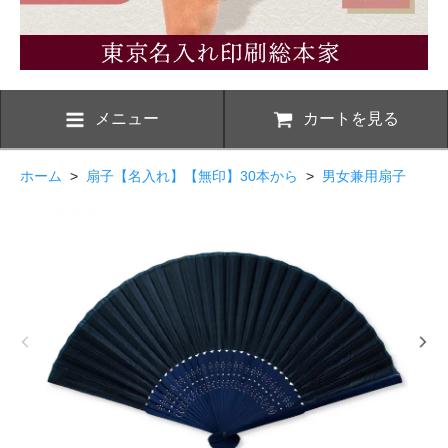
メニュー
カートを見る
ホーム
>
扇子【名入れ】【無印】30本から
>
男女兼用扇子