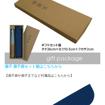
扇子 扇子袋セット箱はこちらから
【扇子袋や扇子立てなど付属品はこちらから】