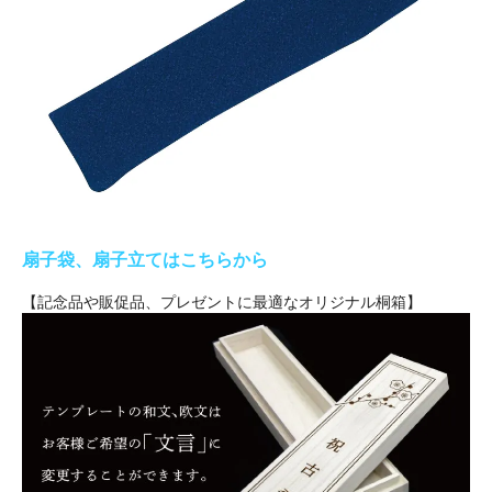
扇子袋、扇子立てはこちらから
【記念品や販促品、プレゼントに最適なオリジナル桐箱】