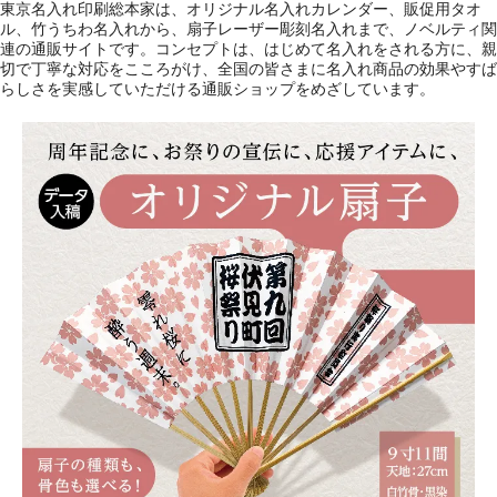
東京名入れ印刷総本家は、オリジナル名入れカレンダー、販促用タオ
ル、竹うちわ名入れから、扇子レーザー彫刻名入れまで、ノベルティ関
連の通販サイトです。コンセプトは、はじめて名入れをされる方に、親
切で丁寧な対応をこころがけ、全国の皆さまに名入れ商品の効果やすば
らしさを実感していただける通販ショップをめざしています。