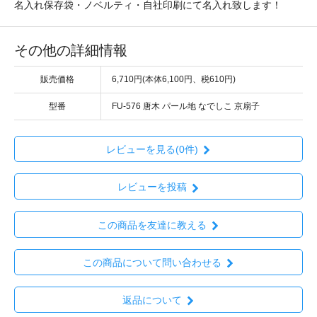
名入れ保存袋・ノベルティ・自社印刷にて名入れ致します！
その他の詳細情報
販売価格
6,710円(本体6,100円、税610円)
型番
FU-576 唐木 パール地 なでしこ 京扇子
レビューを見る(0件)
レビューを投稿
この商品を友達に教える
この商品について問い合わせる
返品について