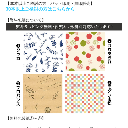
【30本以上ご検討の方 パット印刷・無印販売】
30本以上ご検討の方はこちらから
【熨斗包装について】
【無料包装紙①～④】