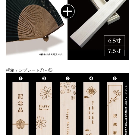
桐箱テンプレート①～⑤