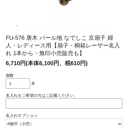
FU-576 唐木 パール地 なでしこ 京扇子 婦
人・レディース用【扇子・桐箱レーザー名入
れ 1本から・無印小売販売も】
6,710円(本体6,100円、税610円)
個数
本
名入れをご希望の方はご記載ください。
名入れオプション