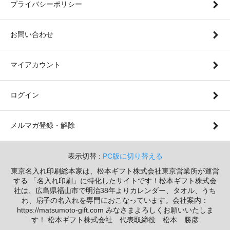
プライバシーポリシー
お問い合わせ
マイアカウント
ログイン
メルマガ登録・解除
表示切替 :
PC版に切り替える
東京名入れ印刷総本家は、松本ギフト株式会社東京営業所が運営
する 「名入れ印刷」に特化したサイトです！松本ギフト株式会
社は、広島県福山市で明治38年よりカレンダー、タオル、うち
わ、扇子の名入れを専門におこなっています。会社案内：
https://matsumoto-gift.com みなさまよろしくお願いいたしま
す！ 松本ギフト株式会社 代表取締役 松本 勝彦