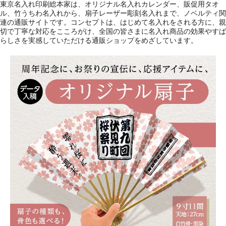
東京名入れ印刷総本家は、オリジナル名入れカレンダー、販促用タオ
ル、竹うちわ名入れから、扇子レーザー彫刻名入れまで、ノベルティ関
連の通販サイトです。コンセプトは、はじめて名入れをされる方に、親
切で丁寧な対応をこころがけ、全国の皆さまに名入れ商品の効果やすば
らしさを実感していただける通販ショップをめざしています。