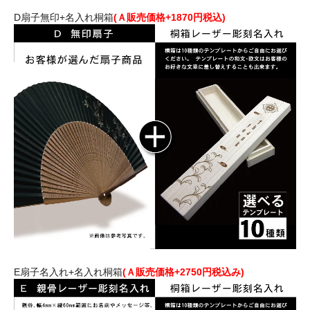
D扇子無印+名入れ桐箱
(Ａ販売価格+1870円税込)
E扇子名入れ+名入れ桐箱
(Ａ販売価格+2750円税込み)