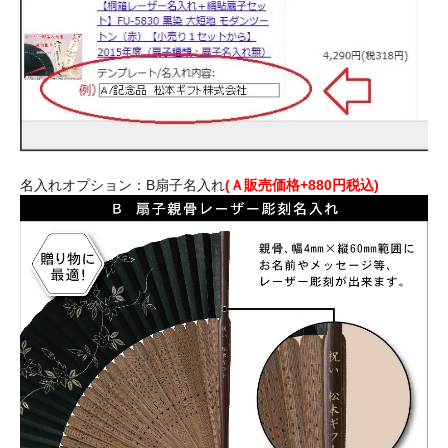
名入れオプション：B扇子名入れ
(Ａ販売価格+880円税込)