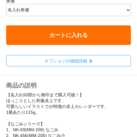
単価
カートに入れる
オプションの値段詳細
商品の説明
【名入れ50部から無印まで購入可能！】
ほっこりとした和風卓上です。
可愛らしいイラストでが特徴の卓上カレンダーです。
1冊あたり115g。
【なごみシリーズ】
1、NK-69(MM-208) なごみ
2、NK-456(MM-205) なごみ小