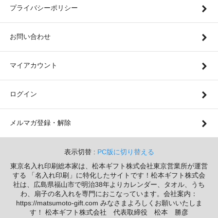
プライバシーポリシー
お問い合わせ
マイアカウント
ログイン
メルマガ登録・解除
表示切替 :
PC版に切り替える
東京名入れ印刷総本家は、松本ギフト株式会社東京営業所が運営
する 「名入れ印刷」に特化したサイトです！松本ギフト株式会
社は、広島県福山市で明治38年よりカレンダー、タオル、うち
わ、扇子の名入れを専門におこなっています。会社案内：
https://matsumoto-gift.com みなさまよろしくお願いいたしま
す！ 松本ギフト株式会社 代表取締役 松本 勝彦