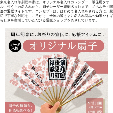
東京名入れ印刷総本家は、オリジナル名入れカレンダー、販促用タオ
ル、竹うちわ名入れから、扇子レーザー彫刻名入れまで、ノベルティ関
連の通販サイトです。コンセプトは、はじめて名入れをされる方に、親
切で丁寧な対応をこころがけ、全国の皆さまに名入れ商品の効果やすば
らしさを実感していただける通販ショップをめざしています。