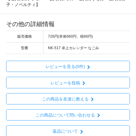
子・ノベルティ】
その他の詳細情報
販売価格
726円(本体660円、税66円)
型番
NK-517 卓上カレンダー なごみ
レビューを見る(0件)
レビューを投稿
この商品を友達に教える
この商品について問い合わせる
返品について